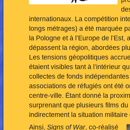
de
internationaux. La compétition in
longs métrages) a été marquée par
la Pologne et à l’Europe de l’Est,
dépassent la région, abordées plut
Les tensions géopolitiques accrues
étaient visibles tant à l’intérieur q
collectes de fonds indépendantes 
associations de réfugiés ont été 
centre-ville. Étant donné la proximi
surprenant que plusieurs films du
indirectement la situation militair
Ainsi,
Signs of War
, co-réalisé