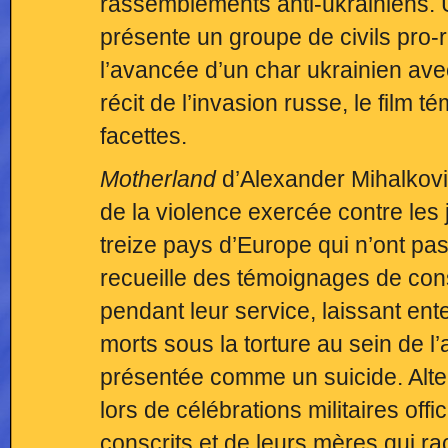
rassemblements anti-ukrainiens. U
présente un groupe de civils pro-
l’avancée d’un char ukrainien ave
récit de l’invasion russe, le film 
facettes.
Motherland
d’Alexander Mihalkovi
de la violence exercée contre les 
treize pays d’Europe qui n’ont pas
recueille des témoignages de cons
pendant leur service, laissant ent
morts sous la torture au sein de l
présentée comme un suicide. Alter
lors de célébrations militaires off
conscrits et de leurs mères qui raco