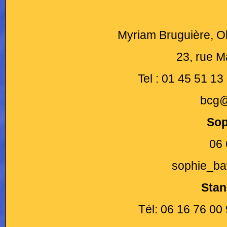
Myriam Bruguière, O
23, rue M
Tel : 01 45 51 13
bcg@
Sop
06 
sophie_ba
Stan
Tél: 06 16 76 00