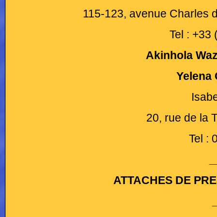
115-123, avenue Charles d
Tel : +33
Akinhola Waz
Yelena
Isab
20, rue de la 
Tel :
_
ATTACHES DE PRE