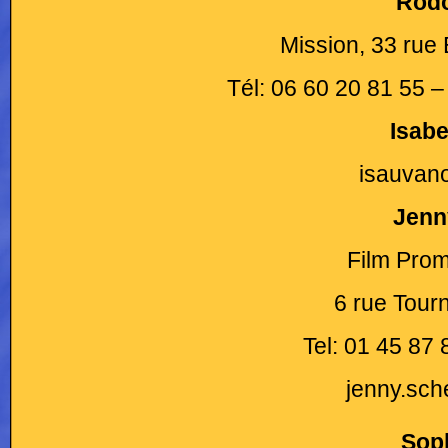
Rodo
Mission, 33 rue 
Tél: 06 60 20 81 55 
Isab
isauvan
Jenn
Film Prom
6 rue Tour
Tel: 01 45 87
jenny.sc
Sop