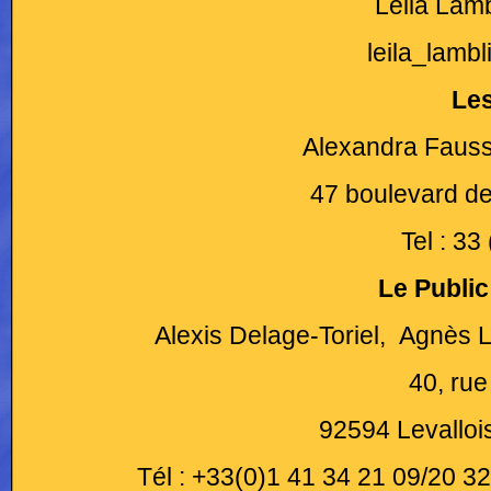
Leila Lamb
leila_lam
Les
Alexandra Fauss
47 boulevard de 
Tel : 33
Le Publi
Alexis Delage-Toriel, Agnès L
40, rue
92594 Levalloi
Tél : +33(0)1 41 34 21 09/20 3