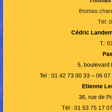
Thomas
thomas.chan
Tél: 
Cédric Landem
T.: 
Pas
5, boulevard 
Tel : 01 42 73 00 33 – 06 0
Etienne Le
36, rue de P
Tél : 01 53 75 17 0