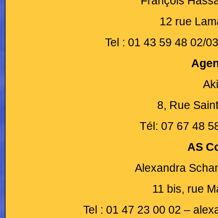
François Hassa
12 rue Lama
Tel : 01 43 59 48 02/
Agen
Ak
8, Rue Sain
Tél: 07 67 48 5
AS C
Alexandra Scha
11 bis, rue 
Tel : 01 47 23 00 02 – al