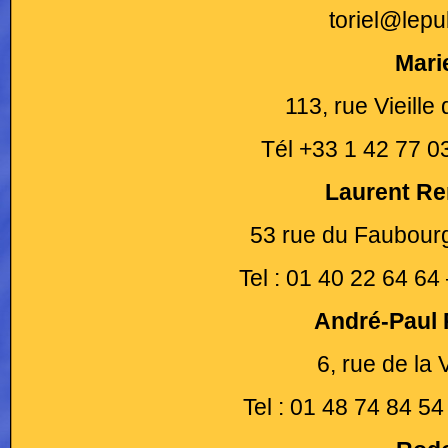
toriel@lepu
Mari
113, rue Vieill
Tél +33 1 42 77 
Laurent Ren
53 rue du Faubourg
Tel : 01 40 22 64 6
André-Paul 
6, rue de la 
Tel : 01 48 74 84 5