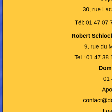
30, rue La
Tél: 01 47 07 
Robert Schlock
9, rue du 
Tel : 01 47 38
Domi
01 
Apo
contact@d
Loa