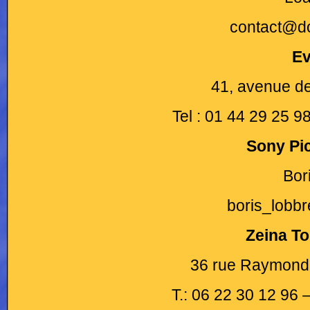
contact@d
Ev
41, avenue de
Tel : 01 44 29 25 
Sony Pi
Bor
boris_lobb
Zeina T
36 rue Raymond 
T.: 06 22 30 12 96 