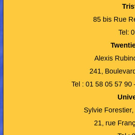
Tri
85 bis Rue R
Tel: 
Twenti
Alexis Rubin
241, Boulevard
Tel : 01 58 05 57 90
Unive
Sylvie Forestier
21, rue Franç