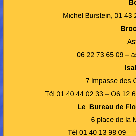
B
Michel Burstein, 01 43
Broo
As
06 22 73 65 09 – 
Isa
7 impasse des C
Tél 01 40 44 02 33 – O6 12 
Le Bureau de Flo
6 place de la 
Tél 01 40 13 98 09 –