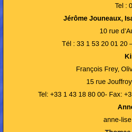
Tel :
Jérôme Jouneaux, Isa
10 rue d’A
Tél : 33 1 53 20 01 2
Ki
François Frey, Oli
15 rue Jouffro
Tel: +33 1 43 18 80 00- Fax: +
Anne
anne-lis