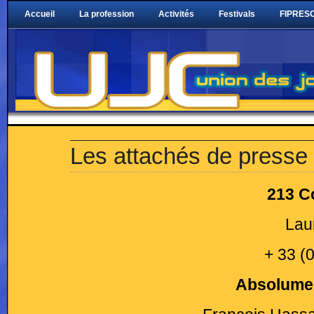
Accueil
La profession
Activités
Festivals
FIPRESC
Les attachés de presse
213 C
Lau
+ 33 (
Absolume