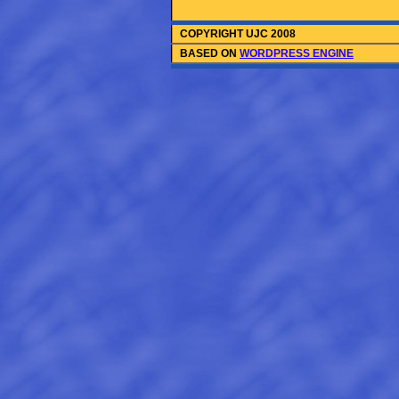
COPYRIGHT UJC 2008
BASED ON
WORDPRESS ENGINE