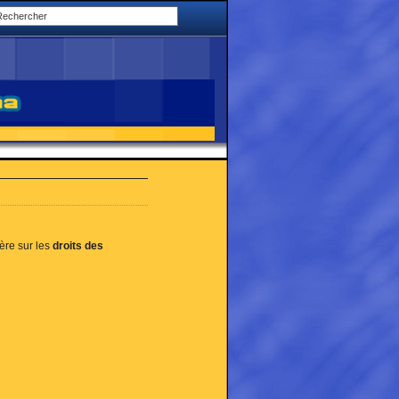
ère sur les
droits des