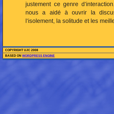
justement ce genre d’interactio
nous a aidé à ouvrir la discu
l’isolement, la solitude et les meil
COPYRIGHT UJC 2008
BASED ON
WORDPRESS ENGINE