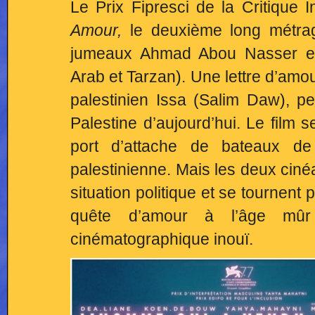
Le Prix Fipresci de la Critique 
Amour,
le deuxième long métr
jumeaux Ahmad Abou Nasser 
Arab et Tarzan). Une lettre d’amou
palestinien Issa (Salim Daw), 
Palestine d’aujourd’hui. Le film 
port d’attache de bateaux d
palestinienne. Mais les deux ciné
situation politique et se tournent p
quête d’amour à l’âge mû
cinématographique inouï.