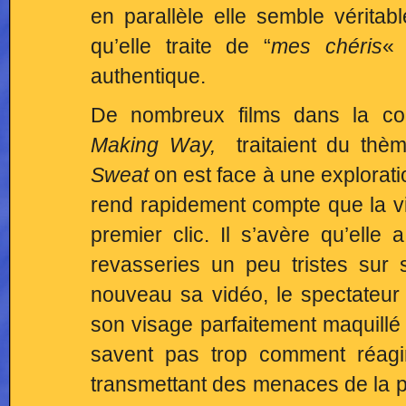
en parallèle elle semble véritab
qu’elle traite de “
mes chéris
« 
authentique.
De nombreux films dans la compé
Making Way,
traitaient du thèm
Sweat
on est face à une explorati
rend rapidement compte que la vi
premier clic. Il s’avère qu’ell
revasseries un peu tristes sur s
nouveau sa vidéo, le spectateur 
son visage parfaitement maquillé
savent pas trop comment réagi
transmettant des menaces de la p