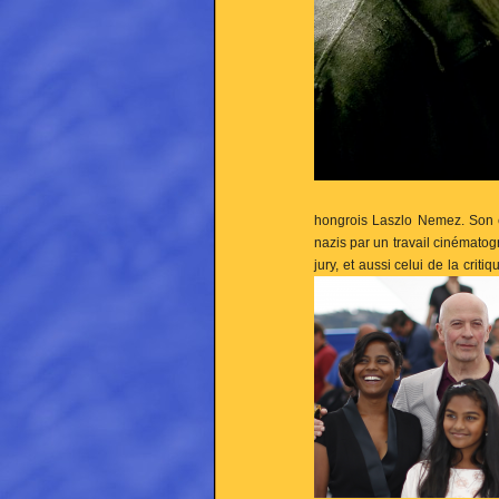
hongrois Laszlo Nemez. Son en
nazis par un travail cinématog
jury, et aussi celui de la crit