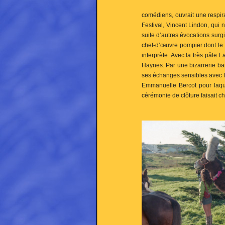
comédiens, ouvrait une respir
Festival, Vincent Lindon, qui 
suite d’autres évocations sur
chef-d’œuvre pompier dont le b
interprète. Avec la très pâle
Haynes. Par une bizarrerie ban
ses échanges sensibles avec l
Emmanuelle Bercot pour laque
cérémonie de clôture faisait ch