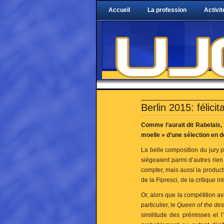
Accueil
La profession
Activit
Berlin 2015: félicit
Comme l’aurait dit Rabelais, 
moelle » d’une sélection en d
La belle composition du jury p
siégeaient parmi d’autres rie
compter, mais aussi la productr
de la Fipresci, de la critique 
Or, alors que la compétition a
particulier, le
Queen of the des
similitude des prémisses et l