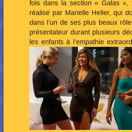
fois dans la section « Galas »,
réalisé par Marielle Heller, qui 
dans l’un de ses plus beaux rôles
présentateur durant plusieurs dé
les enfants à l’empathie extraor