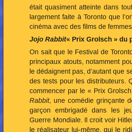
était quasiment atteinte dans tou
largement faite à Toronto que l’o
cinéma avec des films de femm
Jojo Rabbit
« Prix Grolsch » du 
On sait que le Festival de Toronto
principaux atouts, notamment pou
le dédaignent pas, d’autant que s
des tests pour les distributeurs.
commencer par le « Prix Grolsch 
Rabbi
t
, une comédie grinçante de 
garçon embrigadé dans les jeu
Guerre Mondiale. Il croit voir Hit
le réalisateur lui-même, qui le ri