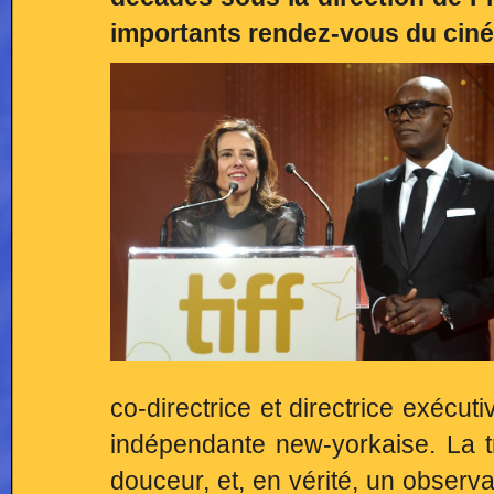
importants rendez-vous du cin
co-directrice et directrice exécu
indépendante new-yorkaise. La tr
douceur, et, en vérité, un observ