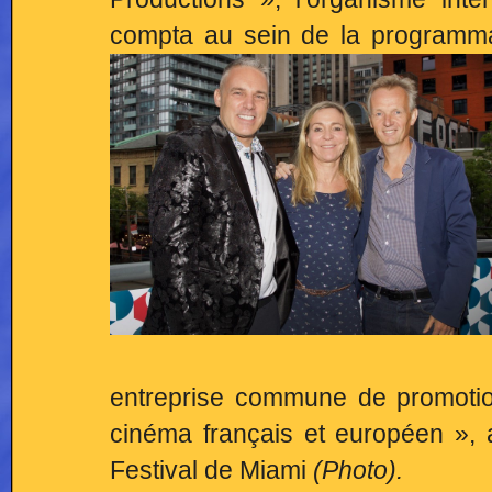
compta au sein de la programmat
entreprise commune de promoti
cinéma français et européen », a
Festival de Miami
(Photo).