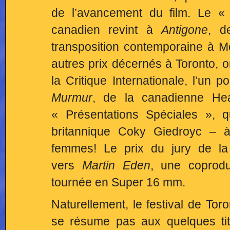
de l’avancement du film. Le «
canadien revint à
Antigone
, d
transposition contemporaine à M
autres prix décernés à Toronto, o
la Critique Internationale, l’un 
Murmur
, de la canadienne Hea
« Présentations Spéciales », 
britannique Coky Giedroyc – à
femmes! Le prix du jury de la 
vers
Martin Eden
, une coproduc
tournée en Super 16 mm.
Naturellement, le festival de Tor
se résume pas aux quelques tit