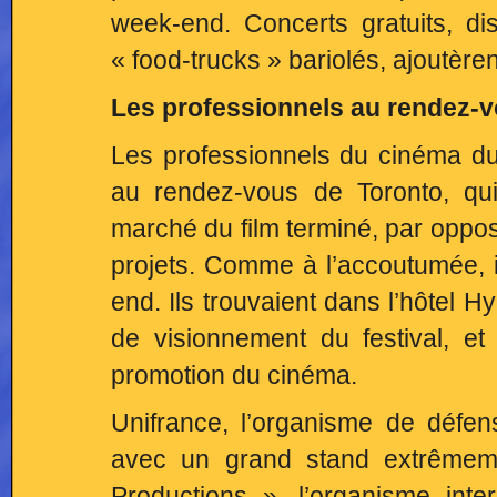
week-end. Concerts gratuits, di
« food-trucks » bariolés, ajoutèren
Les professionnels au rendez-
Les professionnels du cinéma d
au rendez-vous de Toronto, qui
marché du film terminé, par oppos
projets. Comme à l’accoutumée, i
end. Ils trouvaient dans l’hôtel Hy
de visionnement du festival, e
promotion du cinéma.
Unifrance, l’organisme de défe
avec un grand stand extrêmeme
Productions », l’organisme int