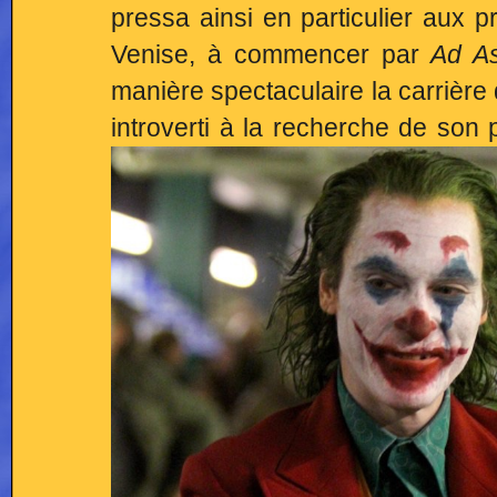
pressa ainsi en particulier aux p
Venise, à commencer par
Ad As
manière spectaculaire la carrière
introverti à la recherche de son