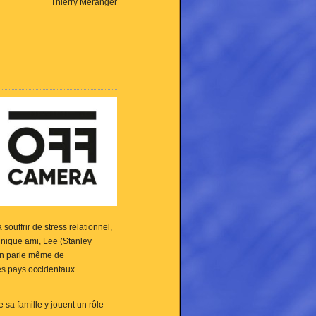
Thierry Méranger
ouffrir de stress relationnel,
unique ami, Lee (Stanley
 on parle même de
es pays occidentaux
sa famille y jouent un rôle