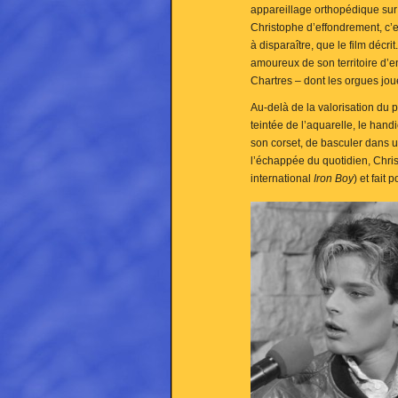
appareillage orthopédique sur 
Christophe d’effondrement, c’
à disparaître, que le film décr
amoureux de son territoire d’en
Chartres – dont les orgues joue
Au-delà de la valorisation du 
teintée de l’aquarelle, le han
son corset, de basculer dans u
l’échappée du quotidien, Chris
international
Iron Boy
) et fait