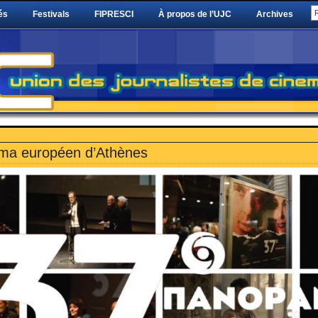
és
Festivals
FIPRESCI
À propos de l’UJC
Archives
ma européen d’Athènes