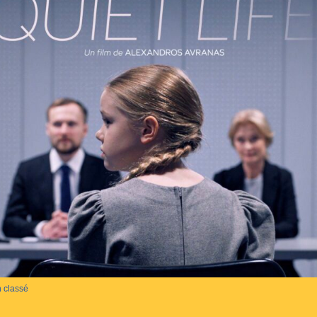
 classé