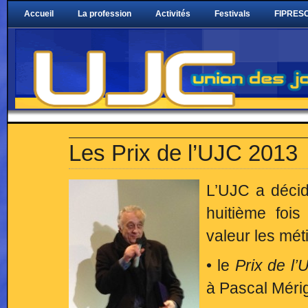
Accueil
La profession
Activités
Festivals
FIPRESC
Les Prix de l’UJC 2013
L’UJC a décidé
huitième fois
valeur les mét
• le
Prix de l
à Pascal Méri