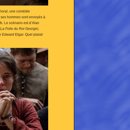
horal
, une comédie
de ses hommes sont envoyés à
s. Le scénario est d’Alan
(
La Folie du Roi George
).
e Edward Elgar. Quel plaisir