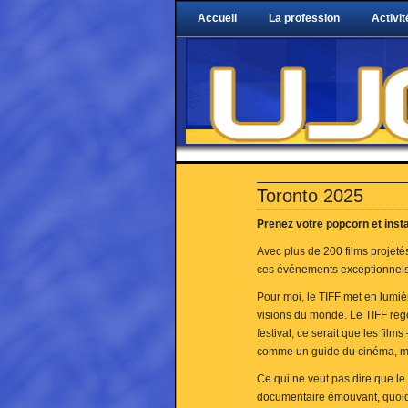
Accueil
La profession
Activit
Toronto 2025
Prenez votre popcorn et inst
Avec plus de 200 films projetés
ces événements exceptionnels
Pour moi, le TIFF met en lumièr
visions du monde. Le TIFF rego
festival, ce serait que les fil
comme un guide du cinéma, m
Ce qui ne veut pas dire que le 
documentaire émouvant, quoi