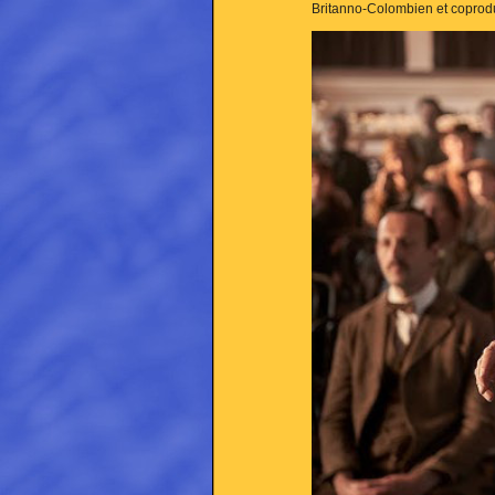
Britanno-Colombien et coproduc