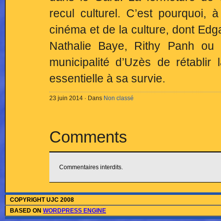
recul culturel. C’est pourquoi, 
cinéma et de la culture, dont Ed
Nathalie Baye, Rithy Panh ou 
municipalité d’Uzès de rétablir l
essentielle à sa survie.
23 juin 2014 · Dans
Non classé
Comments
Commentaires interdits.
COPYRIGHT UJC 2008
BASED ON
WORDPRESS ENGINE