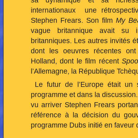
sa dynamique et sa richesse 
internationaux une rétrospect
Stephen Frears. Son film
My Bea
vague britannique avait su i
britanniques. Les autres invités ét
dont les oeuvres récentes ont
Holland, dont le film récent
Spo
l’Allemagne, la République Tchèqu
Le futur de l’Europe était un s
programme et dans la discussion. 
vu arriver Stephen Frears porta
référence à la décision du gouv
programme Dubs initié en faveur d