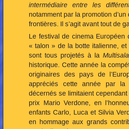
intermédiaire entre les différ
notamment par la promotion d’un c
frontières. Il s’agit avant tout de 
Le festival de cinema Européen d
« talon » de la botte italienne, e
sont tous projetés à la
Multisal
historique. Cette année la compét
originaires des pays de l’Europ
appréciés cette année par la s
décernés se limitaient cependant
prix Mario Verdone, en l’honneu
enfants Carlo, Luca et Silvia Ver
en hommage aux grands contribu