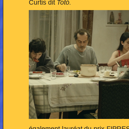
Curtis dit
Totò.
également lauréat du prix FIPRES