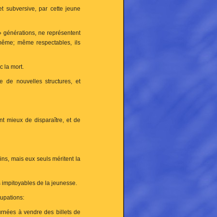
t subversive, par cette jeune
s» générations, ne représentent
-même; même respectables, ils
c la mort.
he de nouvelles structures, et
nt mieux de disparaître, et de
ns, mais eux seuls méritent la
is impitoyables de la jeunesse.
upations:
rnées à vendre des billets de