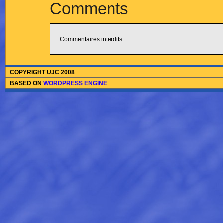
Comments
Commentaires interdits.
COPYRIGHT UJC 2008
BASED ON
WORDPRESS ENGINE