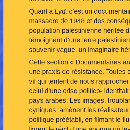
Quant à
Lyd,
c’est un documentaire
massacre de 1948 et des conséqu
population palestinienne héritée d
témoignent d’une terre palestini
souvenir vague, un imaginaire hér
Cette section « Documentaires ar
une praxis de résistance. Toutes 
vif qui tentent de nous rapprocher
celui d’une crise politico- identit
pays arabes. Les images, troublan
cyniques, amènent les réalisateur
politique préétabli, en filmant le fl
livrent le récit d’une époque où le