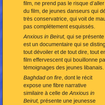
film, ne prend pas le risque d’alle
du film, de jeunes danseurs qui dé
très conservatrice, qui voit de mau
pas complétement esquissés.
Anxious in Beirut,
qui se présente
est un documentaire qui se distin
tout dévoiler et de tout dire, tou
film effervescent qui bouillonne p
témoignages des jeunes libanais.
Baghdad on fire
, dont le récit
expose une fibre narrative
similaire à celle de
Anxious in
Beirut,
présente une jeunesse