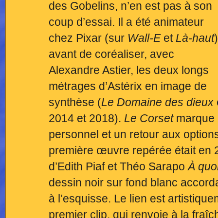
des Gobelins, n’en est pas à son
coup d’essai. Il a été animateur
chez Pixar (sur
Wall-E
et
Là-haut
)
avant de coréaliser, avec
Alexandre Astier, les deux longs
métrages d’Astérix en image de
synthèse (
Le Domaine des dieux
2014 et 2018).
Le Corset
marque 
personnel et un retour aux options
première œuvre repérée était en 
d’Edith Piaf et Théo Sarapo
À quoi
dessin noir sur fond blanc accorda
à l’esquisse. Le lien est artistiq
premier clip, qui renvoie à la fra