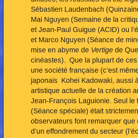
Sébastien Laudenbach (Quinzaine
Mai Nguyen (Semaine de la critiq
et Jean-Paul Guigue (ACID) ou l’é
et Marco Nguyen (Séance de minu
mise en abyme de
Vertige
de Que
cinéastes). Que la plupart de ces 
une société française (c’est mêm
japonais Kohei Kadowaki, aussi à l
artistique actuelle de la création 
Jean-François Laguionie. Seul le
(Séance spéciale) était strictemen
observateurs font remarquer que c
d’un effondrement du secteur (l’é