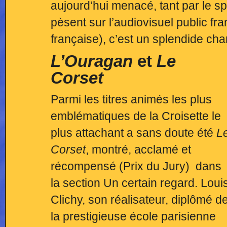
aujourd’hui menacé, tant par le sp
pèsent sur l’audiovisuel public fra
française), c’est un splendide ch
L’Ouragan
et
Le
Corset
Parmi les titres animés les plus
emblématiques de la Croisette le
plus attachant a sans doute été
L
Corset
, montré, acclamé et
récompensé (Prix du Jury) dans
la section Un certain regard. Loui
Clichy, son réalisateur, diplômé d
la prestigieuse école parisienne