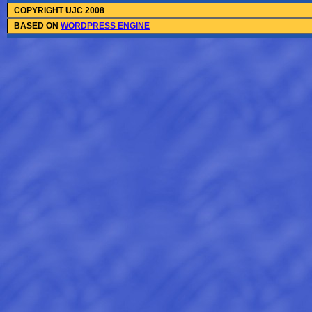
COPYRIGHT UJC 2008
BASED ON
WORDPRESS ENGINE