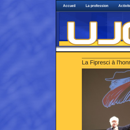
Accueil
La profession
Activit
La Fipresci à l’ho